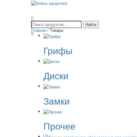
Главная
/ Товары
0
Грифы
Диски
Замки
Прочее