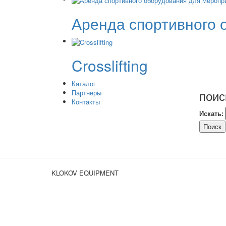
Аренда спортивного 
Crosslifting
Каталог
поис
Партнеры
Контакты
Искать:
Поиск
KLOKOV EQUIPMENT