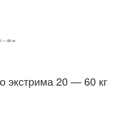
0 — 60 кг
о экстрима 20 — 60 кг