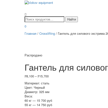
0
Главная
/
Crosslifting
/ Гантель для силового экстрима 2
Распродано
Гантель для силовог
8,100
–
15,700
Р
Р
Материал: сталь
Цвет: Черный
Диаметр: 325 мм
Веса:
60 кг — 15 700 руб
55 кг — 14 750 руб