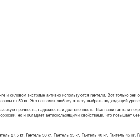
нге и силовом экстриме активно используются гантели. Вот только они
зоном от 50 кг. Это позволит любому атлету выбрать подходящий урове
высокую прочность, надежность и долговечность. Все наши гантели пок
коррозии, но и обладает антискользящими свойствами, что повышает бе
нтель 27,5 кг, Гантель 30 кг, Гантель 35 кг, Гантель 40 кг, Гантель 45 кг, 