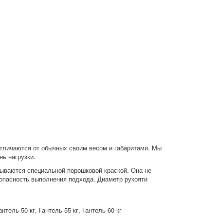
 отличаются от обычных своим весом и габаритами. Мы
нь нагрузки.
рываются специальной порошковой краской. Она не
зопасность выполнения подхода. Диаметр рукояти
Гантель 50 кг, Гантель 55 кг, Гантель 60 кг